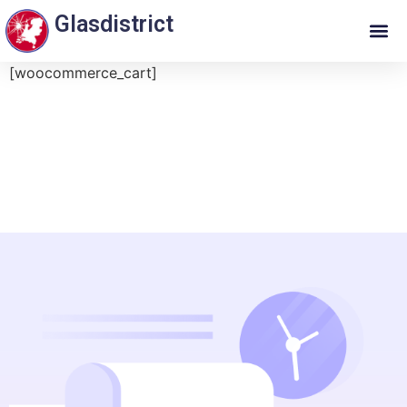
Glasdistrict
[woocommerce_cart]