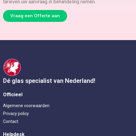
tarieven uw aanvraag in behandeling nemen.
Vraag een Offerte aan
Dé glas specialist van Nederland!
Officieel
Algemene voorwaarden
Privacy policy
Contact
Helpdesk