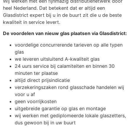
Wij werken met een fijnmazig distributienetwerk door
heel Nederland. Dat betekent dat er altijd een
Glasdistrict expert bij u in de buurt zit die u de beste
kwaliteit in service levert.
De voordelen van nieuw glas plaatsen via Glasdistrict:
voordelige concurrerende tarieven op alle typen
glas
we leveren uitsluitend A-kwaliteit glas
24 uurs service bij calamiteiten en binnen 30
minuten ter plaatse
altijd direct prijsindicatie
verzekeringszaken rond glasschade handelen wij
voor u af
geen voorrijkosten
uitgebreide garantie op glas en montage
wij werken met gediplomeerde lokale glaszetters,
dus gewoon bij in uw buurt