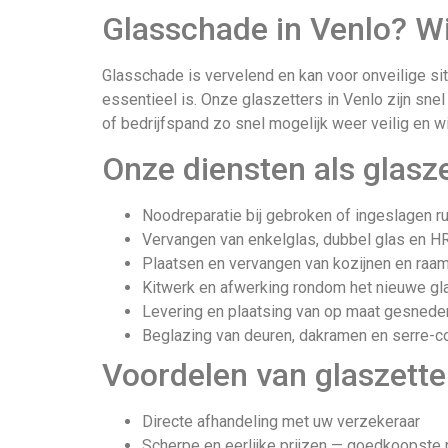
Glasschade in Venlo? Wi
Glasschade is vervelend en kan voor onveilige sit
essentieel is. Onze glaszetters in Venlo zijn sn
of bedrijfspand zo snel mogelijk weer veilig en w
Onze diensten als glasze
Noodreparatie bij gebroken of ingeslagen ru
Vervangen van enkelglas, dubbel glas en H
Plaatsen en vervangen van kozijnen en raa
Kitwerk en afwerking rondom het nieuwe gl
Levering en plaatsing van op maat gesnede
Beglazing van deuren, dakramen en serre-c
Voordelen van glaszette
Directe afhandeling met uw verzekeraar
Scherpe en eerlijke prijzen — goedkoopste p