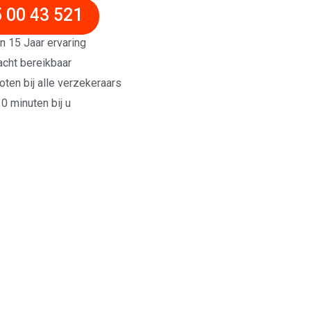
 00 43 521
 15 Jaar ervaring
acht bereikbaar
ten bij alle verzekeraars
0 minuten bij u