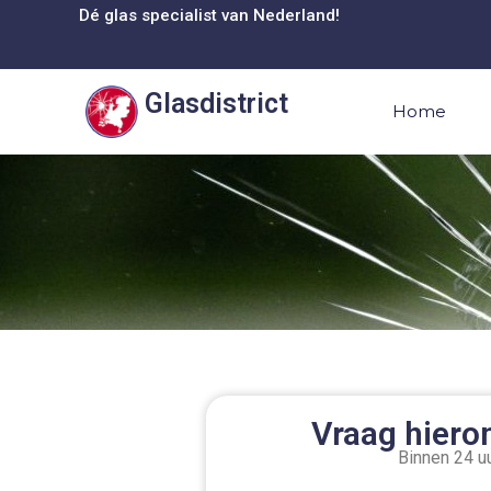
Dé glas specialist van Nederland!
Glasdistrict
Home
Vraag hieron
Binnen 24 uu