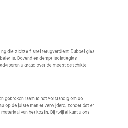
g die zichzelf snel terugverdient. Dubbel glas
abeler is. Bovendien dempt isolatieglas
s adviseren u graag over de meest geschikte
 een gebroken raam is het verstandig om de
s op de juiste manier verwijderd, zonder dat er
ateriaal van het kozijn. Bij twijfel kunt u ons