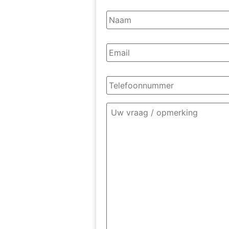
Naam
*
Email
*
Telefoonnummer
*
Omschrijving
contact
*