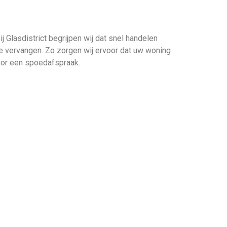
 Glasdistrict begrijpen wij dat snel handelen
te vervangen. Zo zorgen wij ervoor dat uw woning
voor een spoedafspraak.