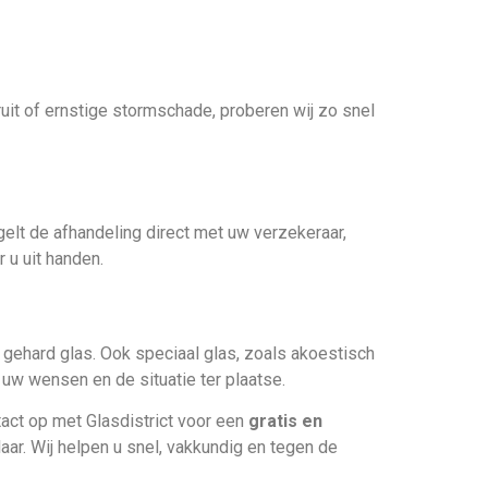
uit of ernstige stormschade, proberen wij zo snel
egelt de afhandeling direct met uw verzekeraar,
 u uit handen.
 gehard glas. Ook speciaal glas, zoals akoestisch
uw wensen en de situatie ter plaatse.
act op met Glasdistrict voor een
gratis en
laar. Wij helpen u snel, vakkundig en tegen de