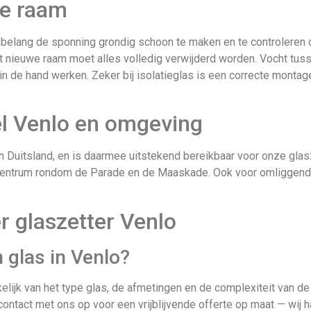
we raam
 belang de sponning grondig schoon te maken en te controleren o
t nieuwe raam moet alles volledig verwijderd worden. Vocht tuss
n de hand werken. Zeker bij isolatieglas is een correcte montag
el Venlo en omgeving
 Duitsland, en is daarmee uitstekend bereikbaar voor onze glaszet
scentrum rondom de Parade en de Maaskade. Ook voor omliggende
r glaszetter Venlo
 glas in Venlo?
kelijk van het type glas, de afmetingen en de complexiteit van d
tact met ons op voor een vrijblijvende offerte op maat — wij ha