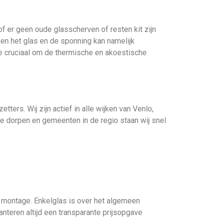
f er geen oude glasscherven of resten kit zijn
en het glas en de sponning kan namelijk
e cruciaal om de thermische en akoestische
ters. Wij zijn actief in alle wijken van Venlo,
 dorpen en gemeenten in de regio staan wij snel
e montage. Enkelglas is over het algemeen
nteren altijd een transparante prijsopgave