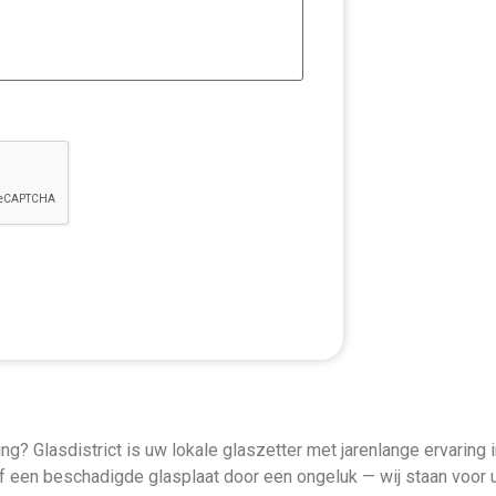
g? Glasdistrict is uw lokale glaszetter met jarenlange ervaring 
f een beschadigde glasplaat door een ongeluk — wij staan voor u 