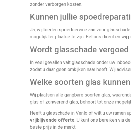
zonder verborgen kosten.
Kunnen jullie spoedreparati
Ja, wij bieden spoedservice aan voor glasschade i
mogelijk ter plaatse te zijn. Bel ons direct en wij
Wordt glasschade vergoed 
In veel gevallen valt glasschade onder uw inboedel
zodat u daar geen omkijken naar heeft. Wij advis
Welke soorten glas kunnen 
Wij plaatsen alle gangbare soorten glas, waarond
glas of zonwerend glas, behoort tot onze mogelij
Heeft u glasschade in Venlo of wilt u uw ramen u
vrijblijvende offerte
. U kunt ons bereiken via de
beste prijs in de markt.