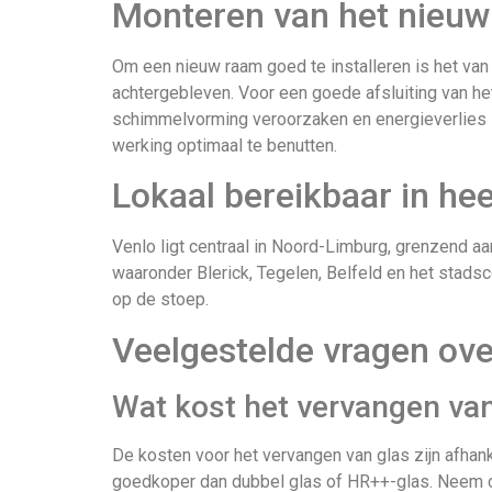
Monteren van het nieu
Om een nieuw raam goed te installeren is het van
achtergebleven. Voor een goede afsluiting van he
schimmelvorming veroorzaken en energieverlies i
werking optimaal te benutten.
Lokaal bereikbaar in he
Venlo ligt centraal in Noord-Limburg, grenzend aan
waaronder Blerick, Tegelen, Belfeld en het stad
op de stoep.
Veelgestelde vragen ove
Wat kost het vervangen van
De kosten voor het vervangen van glas zijn afhan
goedkoper dan dubbel glas of HR++-glas. Neem con