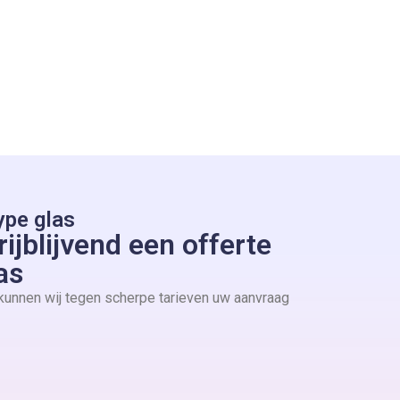
ype glas
ijblijvend een offerte
as
 kunnen wij tegen scherpe tarieven uw aanvraag