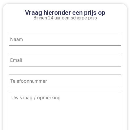
Vraag hieronder een prijs op
Binnen 24 uur een scherpe prijs
Naam
*
Email
*
Telefoonnummer
*
Omschrijving
contact
*