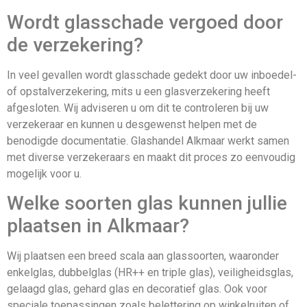
Wordt glasschade vergoed door
de verzekering?
In veel gevallen wordt glasschade gedekt door uw inboedel-
of opstalverzekering, mits u een glasverzekering heeft
afgesloten. Wij adviseren u om dit te controleren bij uw
verzekeraar en kunnen u desgewenst helpen met de
benodigde documentatie. Glashandel Alkmaar werkt samen
met diverse verzekeraars en maakt dit proces zo eenvoudig
mogelijk voor u.
Welke soorten glas kunnen jullie
plaatsen in Alkmaar?
Wij plaatsen een breed scala aan glassoorten, waaronder
enkelglas, dubbelglas (HR++ en triple glas), veiligheidsglas,
gelaagd glas, gehard glas en decoratief glas. Ook voor
speciale toepassingen zoals belettering op winkelruiten of