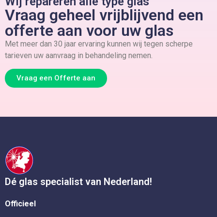
Wij repareren alle type glas
Vraag geheel vrijblijvend een
offerte aan voor uw glas
Met meer dan 30 jaar ervaring kunnen wij tegen scherpe
tarieven uw aanvraag in behandeling nemen.
Vraag een Offerte aan
Dé glas specialist van Nederland!
Officieel