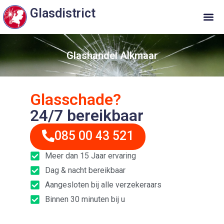
Glasdistrict
Glashandel Alkmaar
Glasschade?
24/7 bereikbaar
085 00 43 521
Meer dan 15 Jaar ervaring
Dag & nacht bereikbaar
Aangesloten bij alle verzekeraars
Binnen 30 minuten bij u