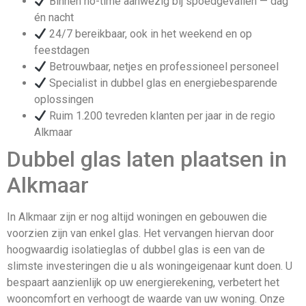
Binnen no-time aanwezig bij spoedgevallen — dag
én nacht
24/7 bereikbaar, ook in het weekend en op
feestdagen
Betrouwbaar, netjes en professioneel personeel
Specialist in dubbel glas en energiebesparende
oplossingen
Ruim 1.200 tevreden klanten per jaar in de regio
Alkmaar
Dubbel glas laten plaatsen in
Alkmaar
In Alkmaar zijn er nog altijd woningen en gebouwen die
voorzien zijn van enkel glas. Het vervangen hiervan door
hoogwaardig isolatieglas of dubbel glas is een van de
slimste investeringen die u als woningeigenaar kunt doen. U
bespaart aanzienlijk op uw energierekening, verbetert het
wooncomfort en verhoogt de waarde van uw woning. Onze