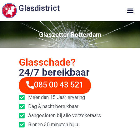
Glasdistrict
Glaszetter Rotterdam
Glasschade?
24/7 bereikbaar
085 00 43 521
Meer dan 15 Jaar ervaring
Dag & nacht bereikbaar
Aangesloten bij alle verzekeraars
Binnen 30 minuten bij u