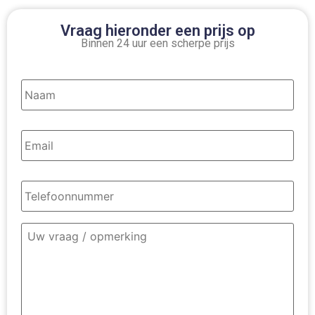
Vraag hieronder een prijs op
Binnen 24 uur een scherpe prijs
Naam
*
Email
*
Telefoonnummer
*
Omschrijving
contact
*