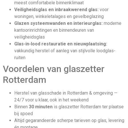
meest comfortabele binnenklimaat
Veiligheidsglas en inbraakwerend glas:
voor
woningen, winkeletalages en gevelbeglazing
Glazen systeemwanden en interieurglas:
moderne
kantoorinrichtingen en binnendeuren van
veiligheidsglas
Glas-in-lood restauratie en nieuwplaatsing:
vakkundig herstel of aanleg van stijlvolle loodglas-
ruiten
Voordelen van glaszetter
Rotterdam
Herstel van glasschade in Rotterdam & omgeving —
24/7 voor u klaar, ook in het weekend
Binnen
30 minuten
is glaszetter Rotterdam ter plaatse
bij spoed
Altijd gegarandeerde scherpe tarieven op glas, levering
én montage