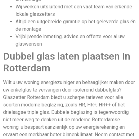
Wij werken uitsluitend met een vast team van erkende
lokale glaszetters
Altijd een uitgebreide garantie op het geleverde glas én
de montage
Vrijblijvende inmeting, advies en offerte voor al uw
glaswensen
Dubbel glas laten plaatsen in
Rotterdam
Wilt u uw woning energiezuiniger en behaaglijker maken door
uw enkelglas te vervangen door isolerend dubbelglas?
Glaszetter Rotterdam biedt u scherpe tarieven voor alle
soorten moderne beglazing, zoals HR, HR+, HR++ of het
drielaagse triple glas. Dubbele beglazing is tegenwoordig
niet meer weg te denken uit de moderne Rotterdamse
woning: u bespaart aanzienlijk op uw energierekening en
ervaart een merkbaar beter binnenklimaat. Neem contact met