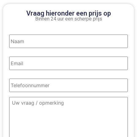
Vraag hieronder een prijs op
Binnen 24 uur een scherpe prijs
Naam
*
Email
*
Telefoonnummer
*
Omschrijving
contact
*