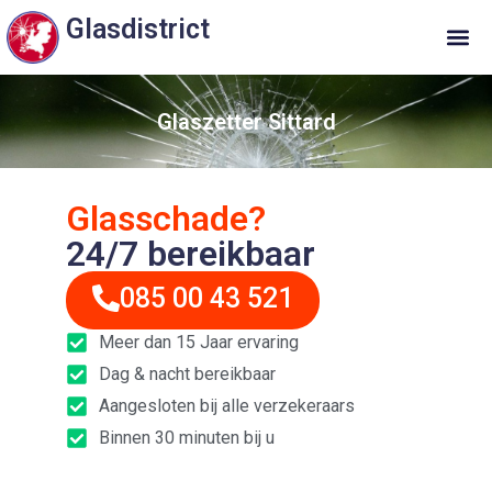
Glasdistrict
Glaszetter Sittard
Glasschade?
24/7 bereikbaar
085 00 43 521
Meer dan 15 Jaar ervaring
Dag & nacht bereikbaar
Aangesloten bij alle verzekeraars
Binnen 30 minuten bij u