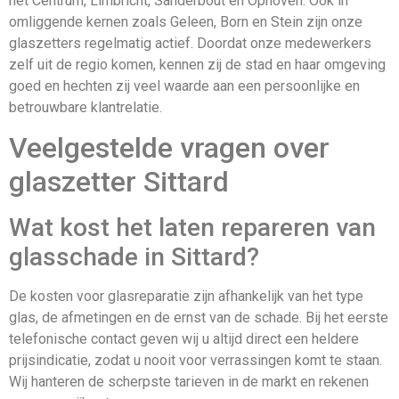
het Centrum, Limbricht, Sanderbout en Ophoven. Ook in
omliggende kernen zoals Geleen, Born en Stein zijn onze
glaszetters regelmatig actief. Doordat onze medewerkers
zelf uit de regio komen, kennen zij de stad en haar omgeving
goed en hechten zij veel waarde aan een persoonlijke en
betrouwbare klantrelatie.
Veelgestelde vragen over
glaszetter Sittard
Wat kost het laten repareren van
glasschade in Sittard?
De kosten voor glasreparatie zijn afhankelijk van het type
glas, de afmetingen en de ernst van de schade. Bij het eerste
telefonische contact geven wij u altijd direct een heldere
prijsindicatie, zodat u nooit voor verrassingen komt te staan.
Wij hanteren de scherpste tarieven in de markt en rekenen