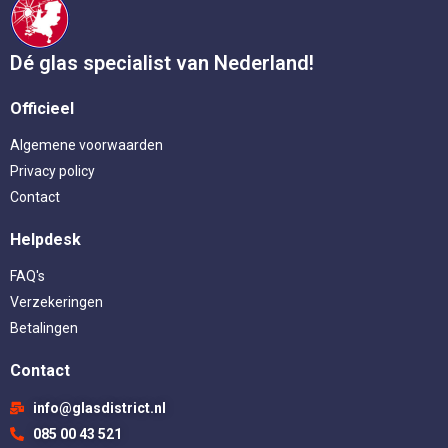
Dé glas specialist van Nederland!
Officieel
Algemene voorwaarden
Privacy policy
Contact
Helpdesk
FAQ's
Verzekeringen
Betalingen
Contact
info@glasdistrict.nl
085 00 43 521