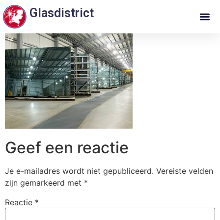
Glasdistrict
Geef een reactie
Je e-mailadres wordt niet gepubliceerd.
Vereiste velden
zijn gemarkeerd met
*
Reactie
*