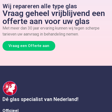
Wij repareren alle type glas
Vraag geheel vrijblijvend een
offerte aan voor uw glas
Met meer dan 30 jaar ervaring kunnen wij tegen scherpe
tarieven uw aanvraag in behandeling nemen.
Vraag een Offerte aan
Dé glas specialist van Nederland!
Officieel