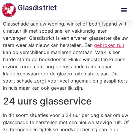
Glasdistrict
Glasschade aan uw woning, winkel of bedrijfspand wilt
u natuurlijk met spoed snel en vakkundig laten
vervangen. Glasdistrict is een ervaren glaszetter die uw
raam weer als nieuw kan herstellen. Een
gebroken ruit
kan op verschillende manieren ontstaan. Vaak is een
harde storm de boosdoener. Flinke windstoten kunnen
ervoor zorgen dat nog openstaande ramen gaan
klapperen waardoor de glazen ruiten stukslaan. Dit
soort schade zorgt voor veel ongemak en glassplinters
in huis maar kan ook gevaarlijk zijn.
24 uurs glasservice
In dit soort situaties voor u 24 uur per dag klaar om uw
glasschade te herstellen met een nieuwe stevige ruit. Of
ze brengen een tijdelijke noodvoorziening aan in de