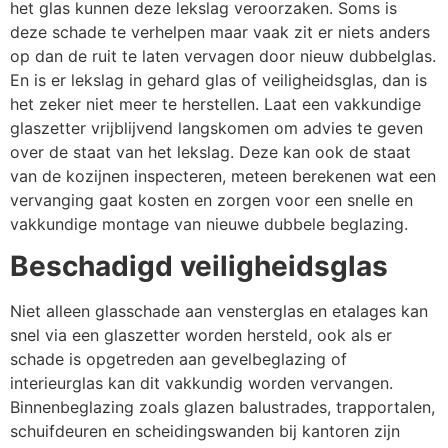
het glas kunnen deze lekslag veroorzaken. Soms is
deze schade te verhelpen maar vaak zit er niets anders
op dan de ruit te laten vervagen door nieuw dubbelglas.
En is er lekslag in gehard glas of veiligheidsglas, dan is
het zeker niet meer te herstellen. Laat een vakkundige
glaszetter vrijblijvend langskomen om advies te geven
over de staat van het lekslag. Deze kan ook de staat
van de kozijnen inspecteren, meteen berekenen wat een
vervanging gaat kosten en zorgen voor een snelle en
vakkundige montage van nieuwe dubbele beglazing.
Beschadigd veiligheidsglas
Niet alleen glasschade aan vensterglas en etalages kan
snel via een glaszetter worden hersteld, ook als er
schade is opgetreden aan gevelbeglazing of
interieurglas kan dit vakkundig worden vervangen.
Binnenbeglazing zoals glazen balustrades, trapportalen,
schuifdeuren en scheidingswanden bij kantoren zijn