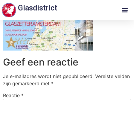
Glasdistrict
Geef een reactie
Je e-mailadres wordt niet gepubliceerd.
Vereiste velden
zijn gemarkeerd met
*
Reactie
*