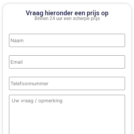
Vraag hieronder een prijs op
Binnen 24 uur een scherpe prijs
Naam
*
Email
*
Telefoonnummer
*
Omschrijving
contact
*