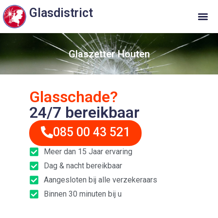
Glasdistrict
Glaszetter Houten
Glasschade?
24/7 bereikbaar
085 00 43 521
Meer dan 15 Jaar ervaring
Dag & nacht bereikbaar
Aangesloten bij alle verzekeraars
Binnen 30 minuten bij u