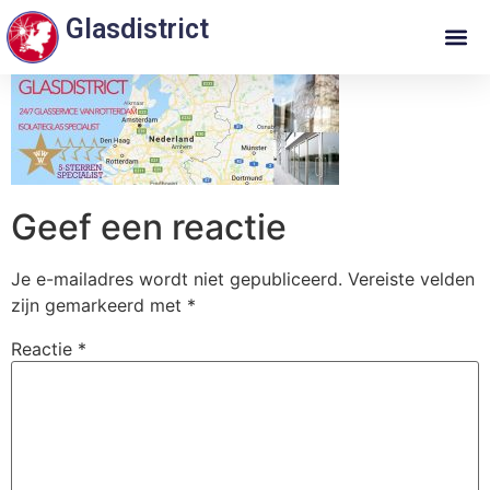
Glasdistrict
Geef een reactie
Je e-mailadres wordt niet gepubliceerd.
Vereiste velden
zijn gemarkeerd met
*
Reactie
*