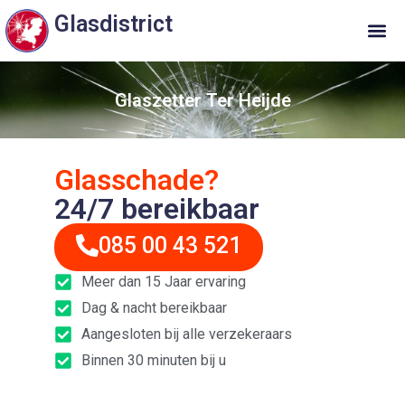
Glasdistrict
Glaszetter Ter Heijde
Glasschade?
24/7 bereikbaar
085 00 43 521
Meer dan 15 Jaar ervaring
Dag & nacht bereikbaar
Aangesloten bij alle verzekeraars
Binnen 30 minuten bij u