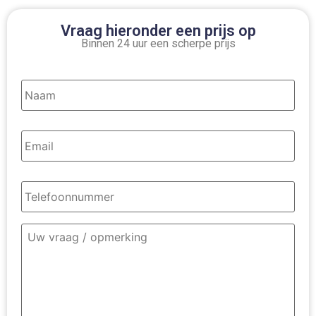
Vraag hieronder een prijs op
Binnen 24 uur een scherpe prijs
Naam
*
Email
*
Telefoonnummer
*
Omschrijving
contact
*