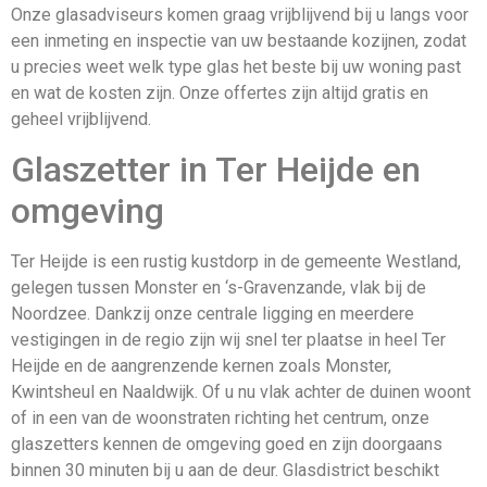
Onze glasadviseurs komen graag vrijblijvend bij u langs voor
een inmeting en inspectie van uw bestaande kozijnen, zodat
u precies weet welk type glas het beste bij uw woning past
en wat de kosten zijn. Onze offertes zijn altijd gratis en
geheel vrijblijvend.
Glaszetter in Ter Heijde en
omgeving
Ter Heijde is een rustig kustdorp in de gemeente Westland,
gelegen tussen Monster en ‘s-Gravenzande, vlak bij de
Noordzee. Dankzij onze centrale ligging en meerdere
vestigingen in de regio zijn wij snel ter plaatse in heel Ter
Heijde en de aangrenzende kernen zoals Monster,
Kwintsheul en Naaldwijk. Of u nu vlak achter de duinen woont
of in een van de woonstraten richting het centrum, onze
glaszetters kennen de omgeving goed en zijn doorgaans
binnen 30 minuten bij u aan de deur. Glasdistrict beschikt