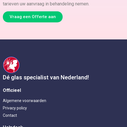
tarieven uw aanvraag in behandeling nemen.
Vraag een Offerte aan
Dé glas specialist van Nederland!
Officieel
Algemene voorwaarden
Privacy policy
Contact