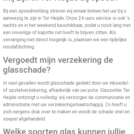
Bij een spoedmelding streven wij ernaar binnen het uur bij u
aanwezig te zijn in Ter Heijde. Onze 24-uurs service is ook ’s
nachts en in het weekend beschikbaar, zodat u nooit lang met
een onveilige of kapotte ruit hoeft te blijven zitten. Als
vervanging niet direct mogelijk is, plaatsen we een tijdelijke
noodafdichting.
Vergoedt mijn verzekering de
glasschade?
In veel gevallen wordt glasschade gedekt door uw inboedel-
of opstalverzekering, afhankelijk van uw polis. Glaszetter Ter
Heijde ontzorgt u volledig: wij verzorgen de communicatie en
administratie met uw verzekeringsmaatschappij. Zo hoeft u
zich nergens druk over te maken en wordt de schade snel en
soepel afgehandeld.
Welke soorten glas kunnen jullie