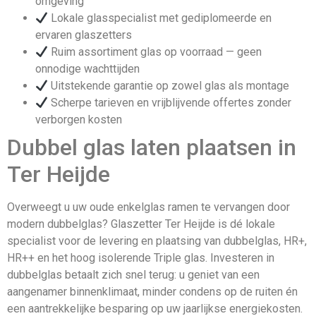
omgeving
Lokale glasspecialist met gediplomeerde en
ervaren glaszetters
Ruim assortiment glas op voorraad — geen
onnodige wachttijden
Uitstekende garantie op zowel glas als montage
Scherpe tarieven en vrijblijvende offertes zonder
verborgen kosten
Dubbel glas laten plaatsen in
Ter Heijde
Overweegt u uw oude enkelglas ramen te vervangen door
modern dubbelglas? Glaszetter Ter Heijde is dé lokale
specialist voor de levering en plaatsing van dubbelglas, HR+,
HR++ en het hoog isolerende Triple glas. Investeren in
dubbelglas betaalt zich snel terug: u geniet van een
aangenamer binnenklimaat, minder condens op de ruiten én
een aantrekkelijke besparing op uw jaarlijkse energiekosten.