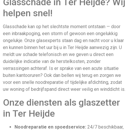
Glasschade in Ter Heijde? Wij
helpen snel!
Glasschade kan op het slechtste moment ontstaan — door
een inbraakpoging, een storm of gewoon een ongelukkig
ongelukje. Onze glasexperts staan dag en nacht voor u klaar
en kunnen binnen het uur bij u in Ter Heijde aanwezig zijn. U
meldt uw schade telefonisch en we geven u direct een
duidelijke indicatie van de herstelkosten, zonder
verrassingen achteraf. Is er sprake van een acute situatie
buiten kantooruren? Ook dan bellen wij terug en zorgen we
voor een snelle noodreparatie of tijdelijke afdichting, zodat
uw woning of bedrijfspand direct weer veilig en winddicht is.
Onze diensten als glaszetter
in Ter Heijde
Noodreparatie en spoedservice:
24/7 beschikbaar,