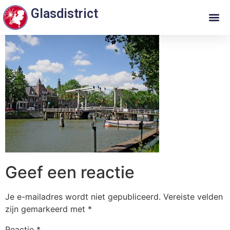
Glasdistrict
Geef een reactie
Je e-mailadres wordt niet gepubliceerd.
Vereiste velden
zijn gemarkeerd met
*
Reactie
*