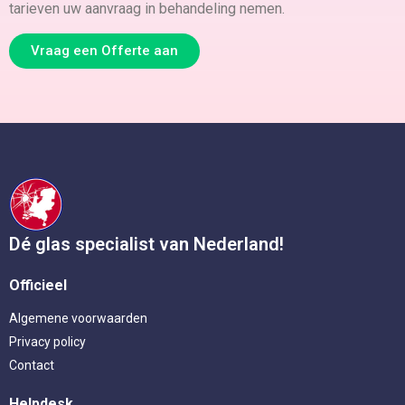
tarieven uw aanvraag in behandeling nemen.
Vraag een Offerte aan
Dé glas specialist van Nederland!
Officieel
Algemene voorwaarden
Privacy policy
Contact
Helpdesk