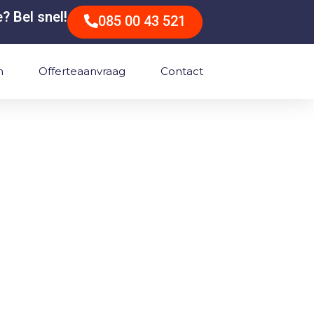
? Bel snel!
085 00 43 521
n
Offerteaanvraag
Contact