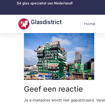
Dé glas specialist van Nederland!
Glasdistrict
Home
Geef een reactie
Je e-mailadres wordt niet gepubliceerd.
Vere