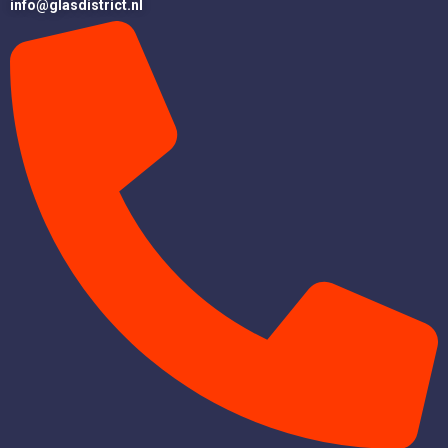
info@glasdistrict.nl