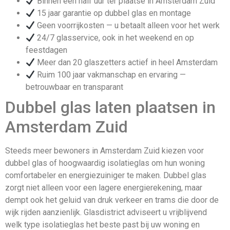
Binnen een half uur ter plaatse in Amsterdam Zuid
15 jaar garantie op dubbel glas en montage
Geen voorrijkosten — u betaalt alleen voor het werk
24/7 glasservice, ook in het weekend en op
feestdagen
Meer dan 20 glaszetters actief in heel Amsterdam
Ruim 100 jaar vakmanschap en ervaring —
betrouwbaar en transparant
Dubbel glas laten plaatsen in
Amsterdam Zuid
Steeds meer bewoners in Amsterdam Zuid kiezen voor
dubbel glas of hoogwaardig isolatieglas om hun woning
comfortabeler en energiezuiniger te maken. Dubbel glas
zorgt niet alleen voor een lagere energierekening, maar
dempt ook het geluid van druk verkeer en trams die door de
wijk rijden aanzienlijk. Glasdistrict adviseert u vrijblijvend
welk type isolatieglas het beste past bij uw woning en