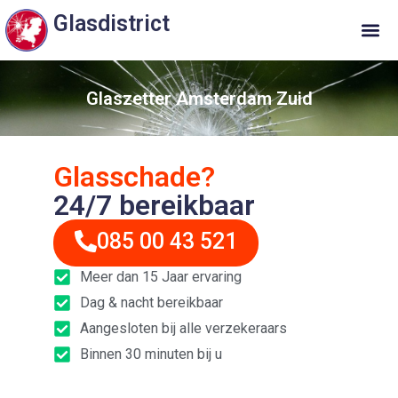
Glasdistrict
Glaszetter Amsterdam Zuid
Glasschade?
24/7 bereikbaar
085 00 43 521
Meer dan 15 Jaar ervaring
Dag & nacht bereikbaar
Aangesloten bij alle verzekeraars
Binnen 30 minuten bij u