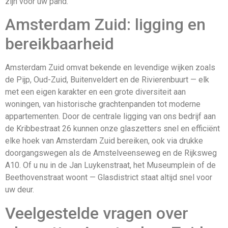
zijn voor uw pand.
Amsterdam Zuid: ligging en
bereikbaarheid
Amsterdam Zuid omvat bekende en levendige wijken zoals
de Pijp, Oud-Zuid, Buitenveldert en de Rivierenbuurt — elk
met een eigen karakter en een grote diversiteit aan
woningen, van historische grachtenpanden tot moderne
appartementen. Door de centrale ligging van ons bedrijf aan
de Kribbestraat 26 kunnen onze glaszetters snel en efficiënt
elke hoek van Amsterdam Zuid bereiken, ook via drukke
doorgangswegen als de Amstelveenseweg en de Rijksweg
A10. Of u nu in de Jan Luykenstraat, het Museumplein of de
Beethovenstraat woont — Glasdistrict staat altijd snel voor
uw deur.
Veelgestelde vragen over