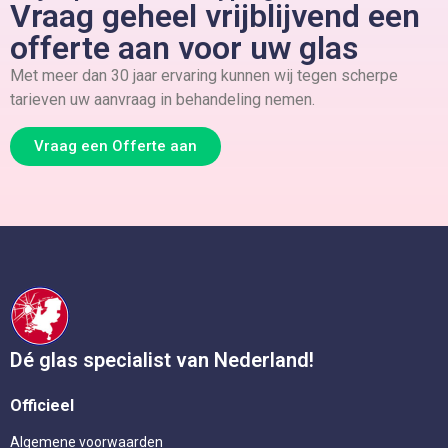
Vraag geheel vrijblijvend een
offerte aan voor uw glas
Met meer dan 30 jaar ervaring kunnen wij tegen scherpe
tarieven uw aanvraag in behandeling nemen.
Vraag een Offerte aan
Dé glas specialist van Nederland!
Officieel
Algemene voorwaarden