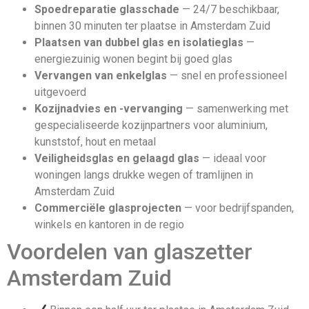
Spoedreparatie glasschade
— 24/7 beschikbaar,
binnen 30 minuten ter plaatse in Amsterdam Zuid
Plaatsen van dubbel glas en isolatieglas
—
energiezuinig wonen begint bij goed glas
Vervangen van enkelglas
— snel en professioneel
uitgevoerd
Kozijnadvies en -vervanging
— samenwerking met
gespecialiseerde kozijnpartners voor aluminium,
kunststof, hout en metaal
Veiligheidsglas en gelaagd glas
— ideaal voor
woningen langs drukke wegen of tram­lijnen in
Amsterdam Zuid
Commerciële glasprojecten
— voor bedrijfspanden,
winkels en kantoren in de regio
Voordelen van glaszetter
Amsterdam Zuid