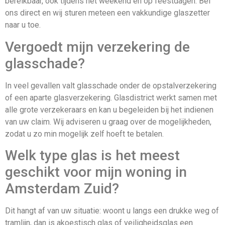
bereikbaar, ook tijdens het weekend en op feestdagen. Bel
ons direct en wij sturen meteen een vakkundige glaszetter
naar u toe.
Vergoedt mijn verzekering de
glasschade?
In veel gevallen valt glasschade onder de opstalverzekering
of een aparte glasverzekering. Glasdistrict werkt samen met
alle grote verzekeraars en kan u begeleiden bij het indienen
van uw claim. Wij adviseren u graag over de mogelijkheden,
zodat u zo min mogelijk zelf hoeft te betalen.
Welk type glas is het meest
geschikt voor mijn woning in
Amsterdam Zuid?
Dit hangt af van uw situatie: woont u langs een drukke weg of
tramlijn, dan is akoestisch glas of veiligheidsglas een