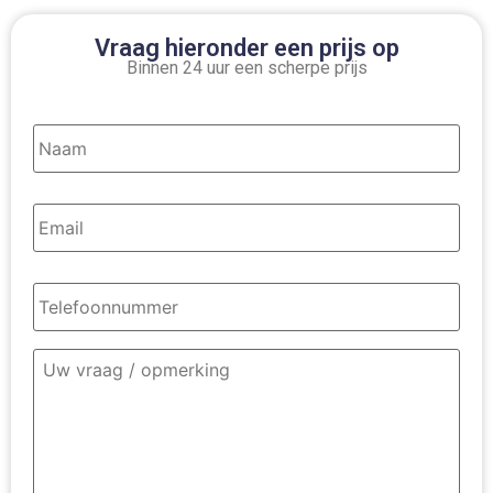
Vraag hieronder een prijs op
Binnen 24 uur een scherpe prijs
Naam
*
Email
*
Telefoonnummer
*
Omschrijving
contact
*