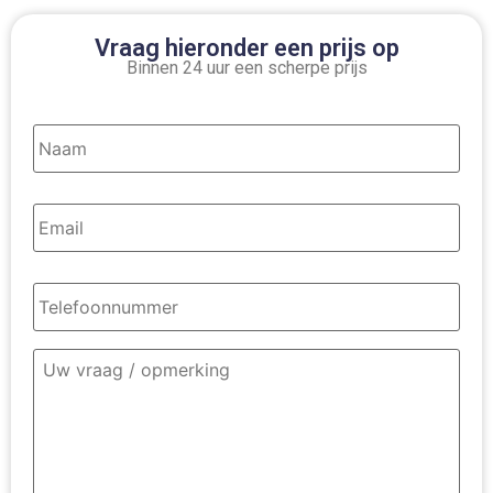
Vraag hieronder een prijs op
Binnen 24 uur een scherpe prijs
Naam
*
Email
*
Telefoonnummer
*
Omschrijving
contact
*