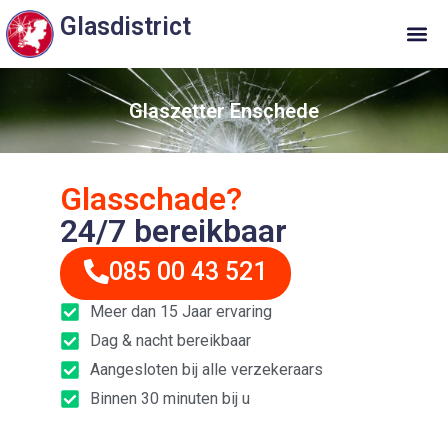
Glasdistrict
Glaszetter Enschede
Glasschade?
24/7 bereikbaar
085 00 43 521
Meer dan 15 Jaar ervaring
Dag & nacht bereikbaar
Aangesloten bij alle verzekeraars
Binnen 30 minuten bij u