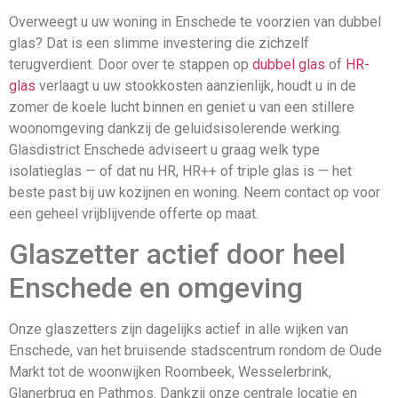
Overweegt u uw woning in Enschede te voorzien van dubbel
glas? Dat is een slimme investering die zichzelf
terugverdient. Door over te stappen op
dubbel glas
of
HR-
glas
verlaagt u uw stookkosten aanzienlijk, houdt u in de
zomer de koele lucht binnen en geniet u van een stillere
woonomgeving dankzij de geluidsisolerende werking.
Glasdistrict Enschede adviseert u graag welk type
isolatieglas — of dat nu HR, HR++ of triple glas is — het
beste past bij uw kozijnen en woning. Neem contact op voor
een geheel vrijblijvende offerte op maat.
Glaszetter actief door heel
Enschede en omgeving
Onze glaszetters zijn dagelijks actief in alle wijken van
Enschede, van het bruisende stadscentrum rondom de Oude
Markt tot de woonwijken Roombeek, Wesselerbrink,
Glanerbrug en Pathmos. Dankzij onze centrale locatie en