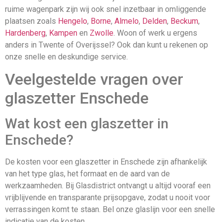
ruime wagenpark zijn wij ook snel inzetbaar in omliggende
plaatsen zoals
Hengelo
,
Borne
,
Almelo
,
Delden
,
Beckum
,
Hardenberg
,
Kampen
en
Zwolle
. Woon of werk u ergens
anders in Twente of Overijssel? Ook dan kunt u rekenen op
onze snelle en deskundige service.
Veelgestelde vragen over
glaszetter Enschede
Wat kost een glaszetter in
Enschede?
De kosten voor een glaszetter in Enschede zijn afhankelijk
van het type glas, het formaat en de aard van de
werkzaamheden. Bij Glasdistrict ontvangt u altijd vooraf een
vrijblijvende en transparante prijsopgave, zodat u nooit voor
verrassingen komt te staan. Bel onze glaslijn voor een snelle
indicatie van de kosten.