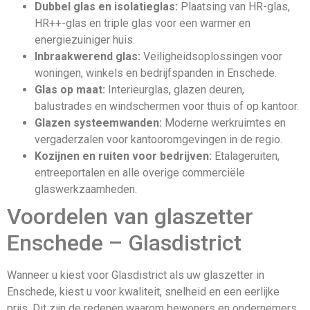
Dubbel glas en isolatieglas:
Plaatsing van HR-glas,
HR++-glas en triple glas voor een warmer en
energiezuiniger huis.
Inbraakwerend glas:
Veiligheidsoplossingen voor
woningen, winkels en bedrijfspanden in Enschede.
Glas op maat:
Interieurglas, glazen deuren,
balustrades en windschermen voor thuis of op kantoor.
Glazen systeemwanden:
Moderne werkruimtes en
vergaderzalen voor kantooromgevingen in de regio.
Kozijnen en ruiten voor bedrijven:
Etalageruiten,
entreeportalen en alle overige commerciële
glaswerkzaamheden.
Voordelen van glaszetter
Enschede – Glasdistrict
Wanneer u kiest voor Glasdistrict als uw glaszetter in
Enschede, kiest u voor kwaliteit, snelheid en een eerlijke
prijs. Dit zijn de redenen waarom bewoners en ondernemers